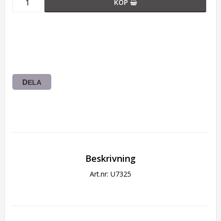
KÖP
DELA
Beskrivning
Art.nr: U7325