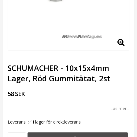
SCHUMACHER - 10x15x4mm
Lager, Röd Gummitätat, 2st
58 SEK
Läs mer...
Leverans:
✅ I lager för direktleverans