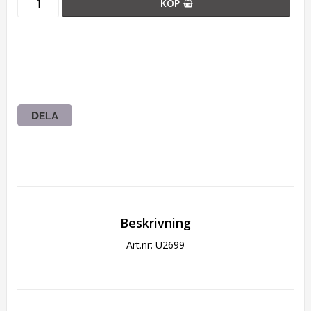
KÖP
DELA
Beskrivning
Art.nr: U2699