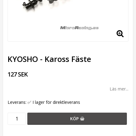
KYOSHO - Kaross Fäste
127 SEK
Läs mer...
Leverans:
✅ I lager för direktleverans
KÖP