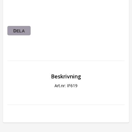
DELA
Beskrivning
Art.nr: IF619