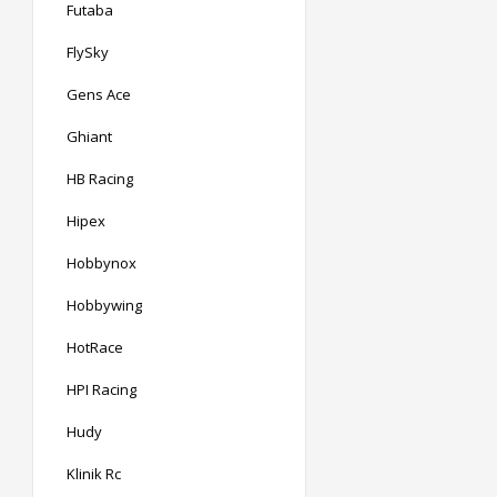
Futaba
FlySky
Gens Ace
Ghiant
HB Racing
Hipex
Hobbynox
Hobbywing
HotRace
HPI Racing
Hudy
Klinik Rc