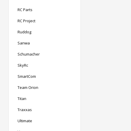
RC Parts
RC Project
Ruddog
Sanwa
Schumacher
SkyRc
SmartCom
Team Orion
Titan
Traxxas
Ultimate