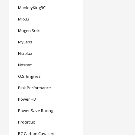
MonkeyKingRC
MR-33
Mugen Seiki
MyLaps
Nitrolux
Nosram
O.S. Engines
Pink Performance
Power HD
Power Save Racing
Procircuit
RC Carbon Cavalieri