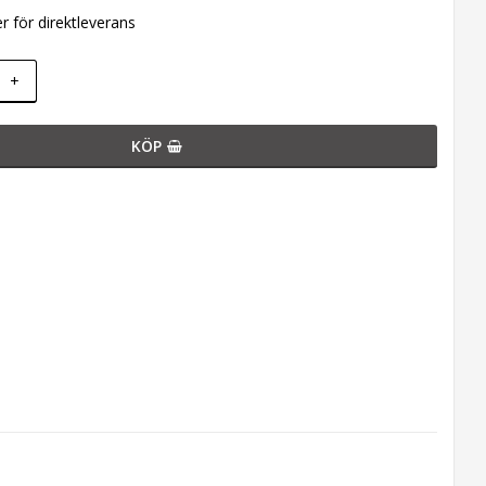
er för direktleverans
+
KÖP