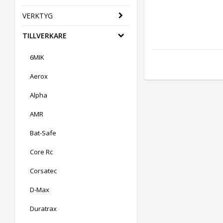
VERKTYG
TILLVERKARE
6MIK
Aerox
Alpha
AMR
Bat-Safe
Core Rc
Corsatec
D-Max
Duratrax