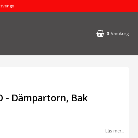
dsverige
0
Varukorg
 - Dämpartorn, Bak
Läs mer...