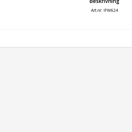
Beskrivning
Art.nr: IFW624