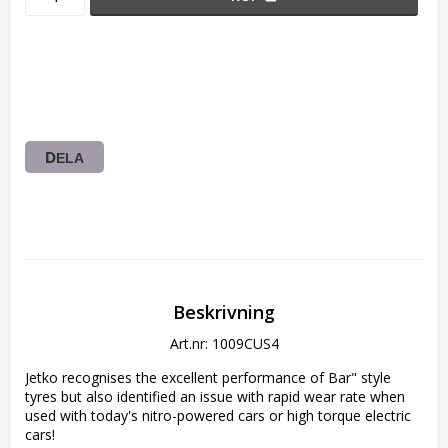
DELA
Beskrivning
Art.nr: 1009CUS4
Jetko recognises the excellent performance of Bar" style 
tyres but also identified an issue with rapid wear rate when 
used with today's nitro-powered cars or high torque electric 
cars!