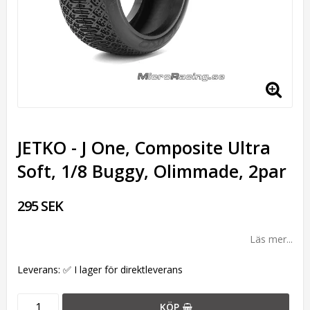
JETKO - J One, Composite Ultra
Soft, 1/8 Buggy, Olimmade, 2par
295 SEK
Läs mer...
Leverans:
✅ I lager för direktleverans
KÖP